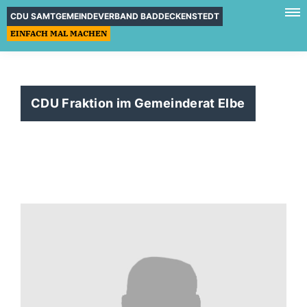
CDU SAMTGEMEINDEVERBAND BADDECKENSTEDT
EINFACH MAL MACHEN
CDU Fraktion im Gemeinderat Elbe