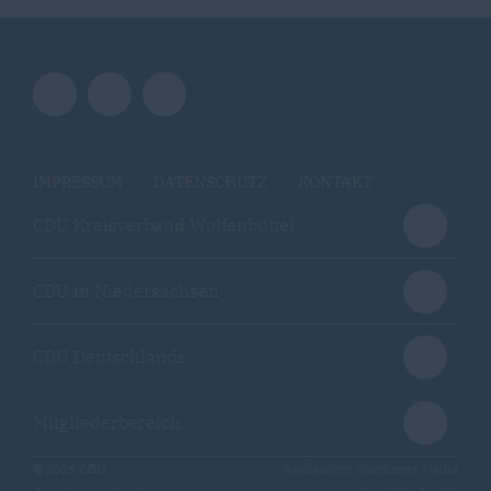
IMPRESSUM
DATENSCHUTZ
KONTAKT
CDU Kreisverband Wolfenbüttel
CDU in Niedersachsen
CDU Deutschlands
Mitgliederbereich
@2026 CDU
Realisation: Sharkness Media