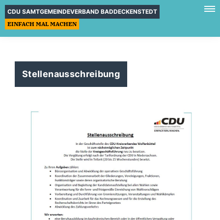
CDU SAMTGEMEINDEVERBAND BADDECKENSTEDT
EINFACH MAL MACHEN
Stellenausschreibung