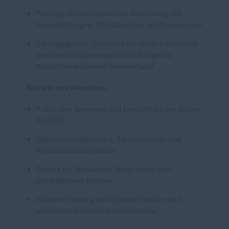
Planung, Koordination und Umsetzung von
Veranstaltungen, Wahlkämpfen und Kampagnen
Ein engagiertes Team und ein starkes Netzwerk
in einem traditionsreichen und zugleich
zukunftsorientierten Kreisverband
Was wir uns wünschen:
Politisches Interesse und Loyalität zu den Zielen
der CDU
Organisationsgeschick, Eigeninitiative und
Kommunikationsstärke
Freude an Teamarbeit, Bürgernähe und
strategischem Denken
Sicherer Umgang mit digitalen Medien und
modernen Kommunikationsmitteln