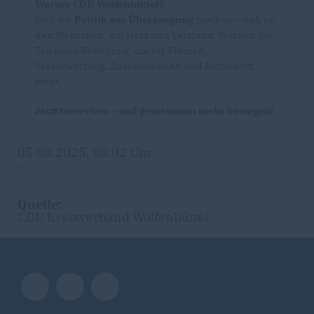
Warum CDU Wolfenbüttel?
Weil wir
Politik aus Überzeugung
machen – nah an
den Menschen, mit Herz und Verstand. Werden Sie
Teil einer Bewegung, die für Freiheit,
Verantwortung, Zusammenhalt und Fortschritt
steht.
Jetzt bewerben – und gemeinsam mehr bewegen!
05.08.2025, 08:02 Uhr
Quelle:
CDU Kreisverband Wolfenbüttel